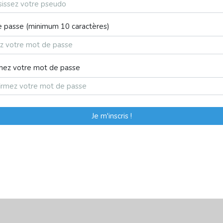
 passe (minimum 10 caractères)
mez votre mot de passe
Je m'inscris !