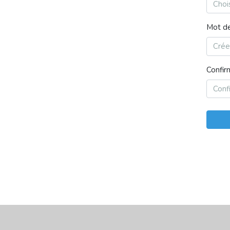
Mot de
Confir