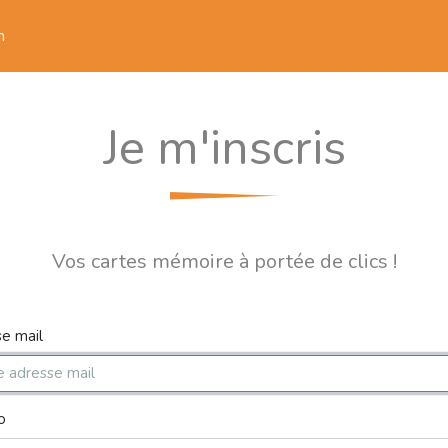
n
Je m'inscris
Vos cartes mémoire à portée de clics !
e mail
o