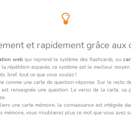
ement et rapidement grâce aux
ation web
qui reprend le système des flashcards, ou
ca
 la répétition espacée, ce système est le meilleur moyen
s, bref, tout ce que vous voulez !
e comme une carte de question-réponse. Sur le recto de 
ur, est renseignée une question. Le verso de la carte, sa
se.
uliers une carte mémoire, la connaissance est intégrée d
es mémoire, vous n’oublierez plus ce mot que vous avez su