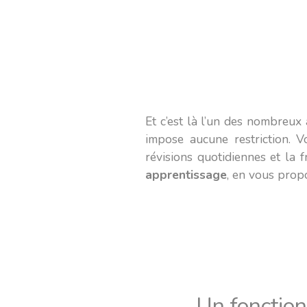
Et c’est là l’un des nombreux 
impose aucune restriction. 
révisions quotidiennes et la
apprentissage
, en vous prop
Un fonctio