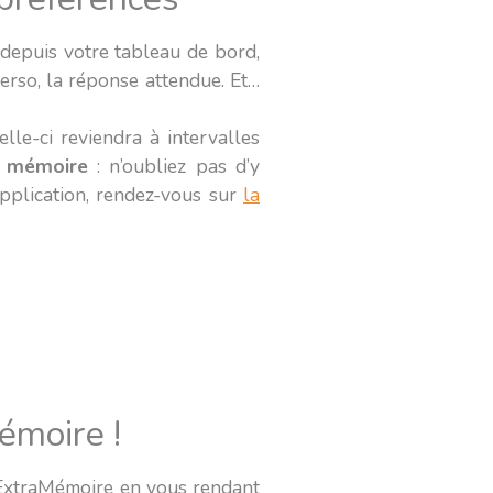
depuis votre tableau de bord,
verso, la réponse attendue. Et…
elle-ci reviendra à intervalles
s mémoire
: n’oubliez pas d’y
application, rendez-vous sur
la
émoire !
 ExtraMémoire en vous rendant