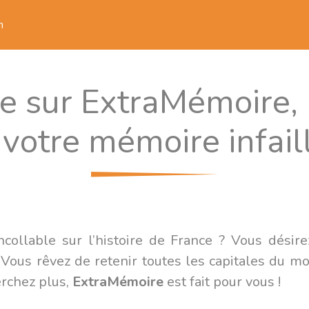
n
 sur ExtraMémoire, l
votre mémoire infaill
collable sur l’histoire de France ? Vous désire
Vous rêvez de retenir toutes les capitales du m
erchez plus,
ExtraMémoire
est fait pour vous !