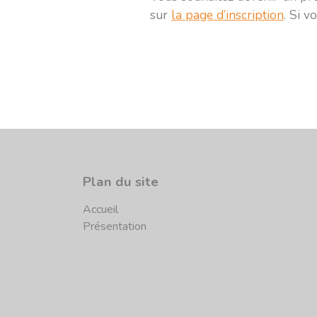
sur
la page d’inscription
. Si v
Plan du site
Accueil
Présentation