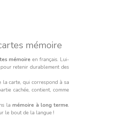
 cartes mémoire
rtes mémoire
en français. Lui-
 pour retenir durablement des
la carte, qui correspond à sa
 partie cachée, contient, comme
ans la
mémoire à long terme
.
r le bout de la langue !