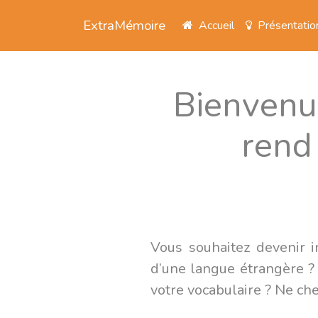
ExtraMémoire
Accueil
Présentatio
Bienvenue
rend 
Vous souhaitez devenir in
d’une langue étrangère ? 
votre vocabulaire ? Ne ch