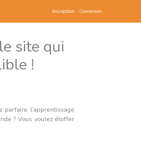
Inscription
Connexion
e site qui
ible !
z parfaire l’apprentissage
onde ? Vous voulez étoffer