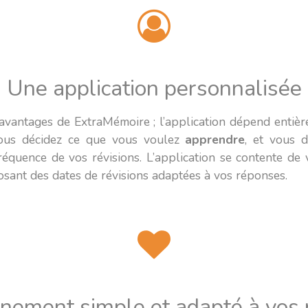
Une application personnalisée
avantages de ExtraMémoire ; l’application dépend entièrem
Vous décidez ce que vous voulez
apprendre
, et vous 
 fréquence de vos révisions. L’application se contente d
osant des dates de révisions adaptées à vos réponses.
nnement simple et adapté à vos 