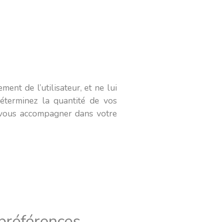
ent de l’utilisateur, et ne lui
déterminez la quantité de vos
e vous accompagner dans votre
préférences