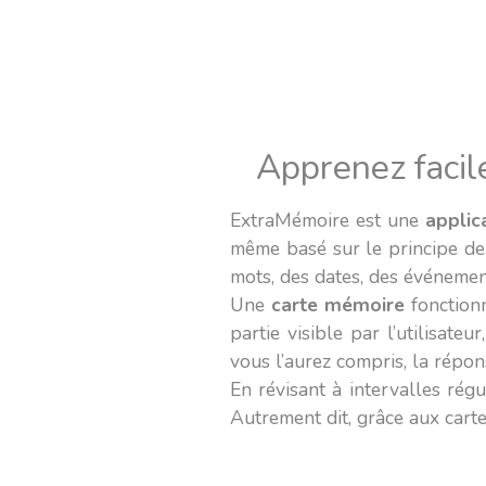
Apprenez facil
ExtraMémoire est une
applic
même basé sur le principe de
mots, des dates, des événement
Une
carte mémoire
fonctionn
partie visible par l’utilisate
vous l’aurez compris, la répon
En révisant à intervalles rég
Autrement dit, grâce aux cart